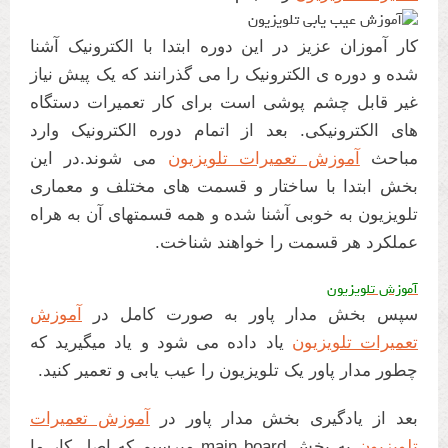
کار آموزان عزیز در این دوره ابتدا با الکترونیک آشنا
شده و دوره ی الکترونیک را می گذرانند که یک پیش نیاز
غیر قابل چشم پوشی است برای کار تعمیرات دستگاه
های الکترونیکی. بعد از اتمام دوره الکترونیک وارد
مباحث
آموزش تعمیرات تلویزیون
می شوند.در این
بخش ابتدا با ساختار و قسمت های مختلف و معماری
تلویزیون به خوبی آشنا شده و همه قسمتهای آن به هراه
عملکرد هر قسمت را خواهند شناخت.
آموزش تلویزیون
سپس بخش مدار پاور به صورت کامل در
آموزش
تعمیرات تلویزیون
یاد داده می شود و یاد میگیرید که
چطور مدار پاور یک تلویزیون را عیب یابی و تعمیر کنید.
بعد از یادگیری بخش مدار پاور در
آموزش تعمیرات
تلویزیون
به بخش main board میرسیم که اصل کار ما