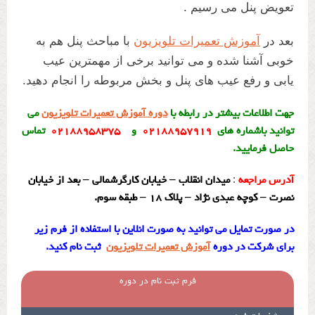
تعویض پنل می رسیم .
بعد در
آموزش تعمیرات تلویزیون
با مباحث پنل هم به
خوبی آشنا شده و می توانید برخی از مهمترین عیب
یابی و رفع عیب های پنل و بخش مربوطه را انجام دهید.
جهت اطلاعات بیشتر در رابطه با
دوره آموزش تعمیرات تلویزیون
می
توانید باشماره های
۰۲۱۸۸۹۵۷۹۱۹
و
۰۲۱۸۸۹۵۸۳۷۵
تماس
حاصل فرمایید.
آدرس مراجعه
:
میدان انقلاب – خیابان کارگرشمالی – بعد از خیابان
نصرت – کوچه عبدی نژاد – پلاک ۱۸ – طبقه سوم.
در صورت تمایل می توانید به صورت انلاین با استفاده از فرم زیر
برای شرکت در دوره
آموزش تعمیرات تلویزیون
ثبت نام کنید.
فرم ثبت نام در دوره