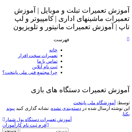
آموزش تعمیرات تبلت و موبایل | آموزش
تعمیرات ماشینهای اداری | کامپیوتر و لپ
تاپ | آموزش تعمیرات مانیتور و تلویزیون
فهرست
خانه
تعمیرات سخت افزار
تماس با ما
ثبت نام آنلاین
چرا مجتمع فنی ملی پایتخت؟
آموزش تعمیرات دستگاه های بازی
توسط: ‪
آموزشگاه ملی پایتخت
این نوشته ارسال شده در
دسته‌بندی نشده
. نشانه گذاری کنید
پیوند
یکتا
.
Post
آموزش تعمیرات دستگاه پول شمار
فرم ثبت نام کارآموزان
navigation
جستجو