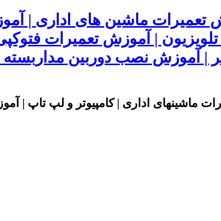
ش تعمیرات ماشین های اداری | آم
 تلویزیون | آموزش تعمیرات فتوکپی
 | آموزش نصب دوربین مداربسته | 
ت ماشینهای اداری | کامپیوتر و لپ تاپ | آموز