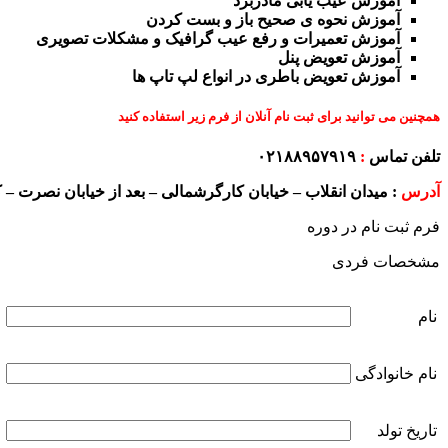
آموزش عیب یابی مادربرد
آموزش نحوه ی صحیح باز و بست کردن
آموزش تعمیرات و رفع عیب گرافیک و مشکلات تصویری
آموزش تعویض پنل
آموزش تعویض باطری در انواع لپ تاپ ها
همچنین می توانید برای ثبت نام آنلان از فرم زیر استفاده کنید
تلفن تماس
:
۰۲۱۸۸۹۵۷۹۱۹
آدرس
:
میدان انقلاب – خیابان کارگرشمالی – بعد از خیابان نصرت – کوچه عبدی ن
فرم ثبت نام در دوره
مشخصات فردی
نام
نام خانوادگی
تاریخ تولد