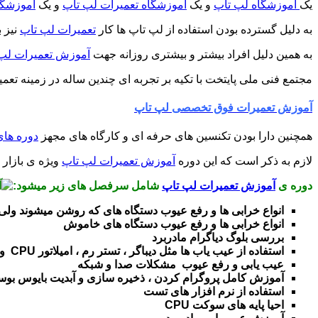
یک
آموزشگاه لپ تاپ
و یک
آموزشگاه تعمیرات لپ تاپ
و یک
آموزشگا
به دلیل گسترده بودن استفاده از لپ تاپ ها کار
تعمیرات لپ تاپ
نیز ب
به همین دلیل افراد بیشتر و بیشتری روزانه جهت
آموزش تعمیرات لپ
مجتمع فنی ملی پایتخت با تکیه بر تجربه ای چندین ساله در زمینه تعمی
آموزش تعمیرات فوق تخصصی لپ تاپ
همچنین دارا بودن تکنسین های حرفه ای و کارگاه های مجهز
دوره ها
لازم به ذکر است که این دوره
آموزش تعمیرات لپ تاپ
ویژه ی بازار ک
دوره ی
آموزش تعمیرات لپ تاپ
شامل سرفصل های زیر میشود:
انواع خرابی ها و رفع عیوب دستگاه های که روشن میشوند ولی 
انواع خرابی ها و رفع عیوب دستگاه های خاموش
بررسی بلوگ دیاگرام مادربرد
استفاده از عیب یاب ها مثل دیباگر ، تستر رم ، امیلاتور CPU و …
عیب یابی و رفع عیوب مشکلات صدا و شبکه
آموزش کامل پروگرام کردن ، ذخیره سازی و آبدیت بایوس بوسی
استفاده از نرم افزار های تست
احیا پایه های سوکت CPU