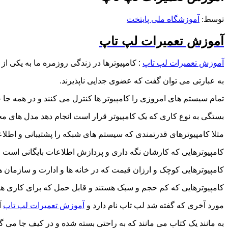
توسط: ‪
آموزشگاه ملی پایتخت
آموزش تعمیرات لپ تاپ
آموزش تعمیرات لپ تاپ
: کامپیوترها در زندگی روزمره ما به یکی از ا
به عبارتی می توان گفت که عضوی جدایی ناپذیرند.
تمام سیستم های امروزی را کامپیوتر ها کنترل می کنند و در همه جا 
بستگی به نوع کاری که یک کامپیوتر قرار است انجام دهد مدل های مخت
مثلا کامپیوترهای قدرتمندی که سیستم های شبکه را پشتیبانی و اطلاع
کامپیوترهایی که کارشان نگه داری و پردازش اطلاعات بایگانی است .
کامپیوترهایی کوچک و ارزان قیمت که در خانه ها و ادارت و سازمان ه
کامپیوترهایی که کم حجم و سبک هستند و قابل حمل که برای کاری ه
مورد آخری که گفته شد لپ تاپ نام دارد و
آموزش تعمیرات لپ تاپ
آ
به مانند یک کتاب می مانند که به راحتی بسته شده و در کیف جا می گی