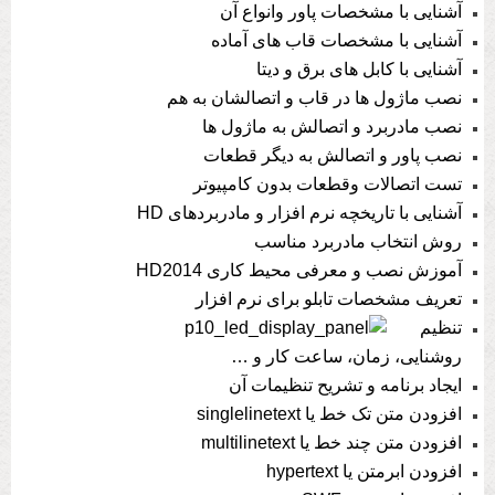
آشنایی با مشخصات پاور وانواع آن
آشنایی با مشخصات قاب های آماده
آشنایی با کابل های برق و دیتا
نصب ماژول ها در قاب و اتصالشان به هم
نصب مادربرد و اتصالش به ماژول ها
نصب پاور و اتصالش به دیگر قطعات
تست اتصالات وقطعات بدون کامپیوتر
آشنایی با تاریخچه نرم افزار و مادربردهای HD
روش انتخاب مادربرد مناسب
آموزش نصب و معرفی محیط کاری HD2014
تعریف مشخصات تابلو برای نرم افزار
تنظیم
روشنایی، زمان، ساعت کار و …
ایجاد برنامه و تشریح تنظیمات آن
افزودن متن تک خط یا singlelinetext
افزودن متن چند خط یا multilinetext
افزودن ابرمتن یا hypertext