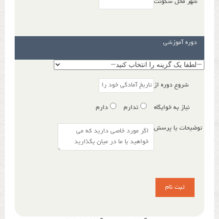
شهر محل سکونت
دوره آموزشی
شروع دوره از
نیاز به خوابگاه
ندارم
دارم
توضیحات یا پرسش