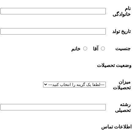
نام
خانوادگی
تاریخ تولد
جنسیت
آقا
خانم
وضعیت تحصیلات
میزان
تحصیلات
رشته
تحصیلی
اطلاعات تماس