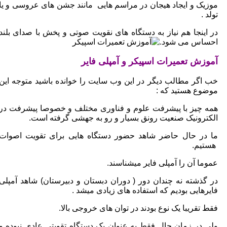
موزیک و ایجاد هیجان در مراسم هایی مانند جشن های عروسی و یا
تولد .
در اینجا هم نیاز به دستگاه های نقویت صوتی و پخش با صدای بلند
احساس می شود.
آموزش تعمیرات اسپیکر و آمپلی فایر
خب اگر مطالب دیگر در این وب سایت را خوانده باشید متوجه این
موضوع هستید که :
همه چیز با پیشرفت علوم و فناوری مختلف و خصوصا پیشرفت در
الکترونیک صنعیت رونق بسیار و رو به جهشی گرفته است.
ما در حال حاضر شاهد حضور دستگاه هایی برای تقویت اصوات
هستیم.
عموما آن را آمپلی فایر میشناسند.
در گذشته نه چندان دور ( دوران دبستان و دبیرستان) شاهد آمپلی
فایرهایی بودیم که استفاده های زیادی میشد .
فقط تقریبا یک نوع بودند در توان های خروجی بالا.
ولی در زمان حال فقط به عنوان یک دستگاه تقویتی عادی نبوده و