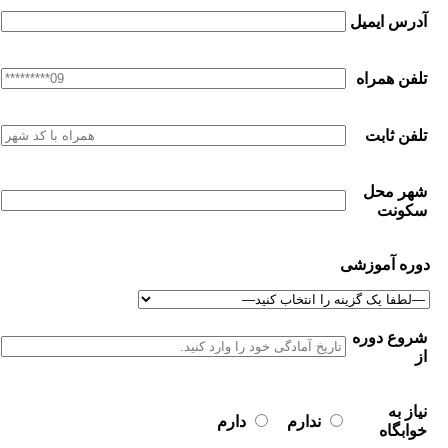
آدرس ایمیل
تلفن همراه
تلفن ثابت
شهر محل
سکونت
دوره آموزشی
شروع دوره
از
نیاز به
ندارم
دارم
خوابگاه