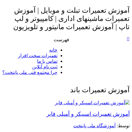
آموزش تعمیرات تبلت و موبایل | آموزش
تعمیرات ماشینهای اداری | کامپیوتر و لپ
تاپ | آموزش تعمیرات مانیتور و تلویزیون
فهرست
خانه
تعمیرات سخت افزار
تماس با ما
ثبت نام آنلاین
چرا مجتمع فنی ملی پایتخت؟
آموزش تعمیرات باند
آموزش تعمیرات اسپیکر و آمپلی فایر
توسط: ‪
آموزشگاه ملی پایتخت