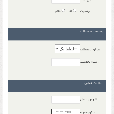
جنسیت
آقا
خانم
وضعیت تحصیلات
میزان تحصیلات
رشته تحصیلی
اطلاعات تماس
آدرس ایمیل
تلفن همراه