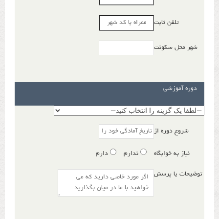
تلفن ثابت
شهر محل سکونت
دوره آموزشی
شروع دوره از
نیاز به خوابگاه
ندارم
دارم
توضیحات یا پرسش