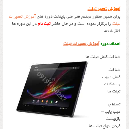
آموزش تعمیر تبلت
برای همین منظور مجتمع فنی ملی پایتخت دوره های
آموزش تعمیرات
تبلت
را برگزار نموده است و در حال حاضر
ثبت نام
در این دوره ها
آغاز شده.
اهداف دوره
آموزش تعمیرات تبلت
شناخت کامل تبلت ها
شناخت
کامل عیوب
و مشکلات
تبلت ها
تسلط بر
عیب یابی –
بازوبست
کردن انواع تبلت ها