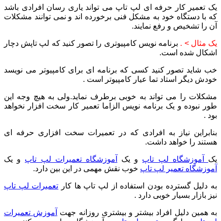
یک تعمیر کار حرفه ای لپ تاپ می تواند یاری رسان افرادی باشد
که با دستگاه خود به مشکل فنی برخورده اند و نمی توانند مشکلات
آن را تشخیص و رفع نمایند.
یک مثال > .
برنامه نویس کامپیوتری را تصور کنید که لپ تاپش دچار
اشکال شده است.
خب شاید تصور کنید کسی که برنامه ای برای کامپیوتر می نویسد
خودش دیگر استاد تما عیار کامپیوتر است .
مشکلات را می تواند به خوبی برطرف نماید.ولی به هیچ وجه این
طور نبوده و یک برنامه نویس الزاما تعمیر کار سخت افزار نخواهد
بود .
بنابراین نیاز به افرادی که در تعمیرات سخت افزاری حرفه ای
هستند را خواهد داشت.
یک
آموزشگاه لپ تاپ
و یک
آموزشگاه تعمیرات لپ تاپ
و یک
آموزشگاه تعمیر لپ تاپ
خوب نقش مهمی در این بین دارد.
به دلیل گسترده بودن استفاده از لپ تاپ ها کار
تعمیرات لپ تاپ
نیز بازار بسیار خوبی دارد .
به همین دلیل افراد بیشتر و بیشتری روزانه جهت
آموزش تعمیرات