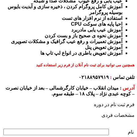
عیب یابی و رفع عیوب مشکلات صدا و شبکه
آموزش کامل پروگرام کردن ، ذخیره سازی و آبدیت بایوس
بوسیله پروگرامر
استفاده از نرم افزار های تست
احیا پایه های سوکت CPU
آموزش عیب یابی مادربرد
آموزش نحوه ی صحیح باز و بست کردن
آموزش تعمیرات و رفع عیب گرافیک و مشکلات تصویری
آموزش تعویض پنل
آموزش تعویض باطری در انواع لپ تاپ ها
همچنین می توانید برای ثبت نام آنلان از فرم زیر استفاده کنید
تلفن تماس
:
۰۲۱۸۸۹۵۷۹۱۹
آدرس
:
میدان انقلاب – خیابان کارگرشمالی – بعد از خیابان نصرت
– کوچه عبدی نژاد – پلاک ۱۸ – طبقه سوم.
فرم ثبت نام در دوره
مشخصات فردی
نام