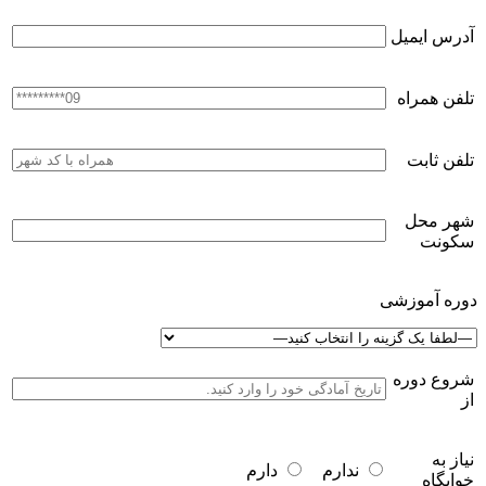
آدرس ایمیل
تلفن همراه
تلفن ثابت
شهر محل
سکونت
دوره آموزشی
شروع دوره
از
نیاز به
ندارم
دارم
خوابگاه