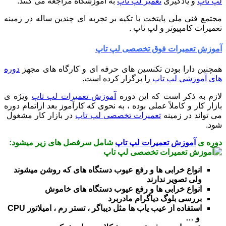
لپ تاپ
و یادگیری
تعمیر لپ تاپ
به آموزشگاه مراجعه می کنند.
مجتمع فنی ملی پایتخت با تکیه بر تجربه ای چندین ساله در زمینه
تعمیرات کامپیوتر و لپ تاپ .
آموزش تعمیرات فوق تخصصی لپ تاپ
همچنین دارا بودن تکنسین های حرفه ای و کارگاه های مجهز
دوره
های آموزشی لپ تاپ
را برگزار کرده است.
لازم به ذکر است که این دوره
آموزش تعمیرات لپ تاپ
ویژه ی
بازار کار و کاملاً عملی بوده ، به نحوی که کارآموز بعد ازاتمام دوره
می تواند در زمینه
تعمیرات تخصصی لپ تاپ
در بازار کار مشغول
شود.
دوره ی
آموزش تعمیرات لپ تاپ
شامل سرفصل های زیر میشود:
انواع خرابی ها و رفع عیوب دستگاه های که روشن میشوند
ولی تصویر ندارند
انواع خرابی ها و رفع عیوب دستگاه های خاموش
بررسی بلوگ دیاگرام مادربرد
استفاده از عیب یاب ها مثل دیباگر ، تستر رم ، امیلاتور CPU
و …