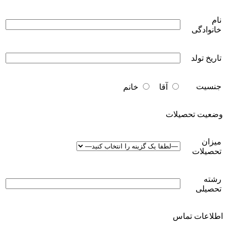
نام
خانوادگی
تاریخ تولد
جنسیت
آقا
خانم
وضعیت تحصیلات
میزان
تحصیلات
رشته
تحصیلی
اطلاعات تماس