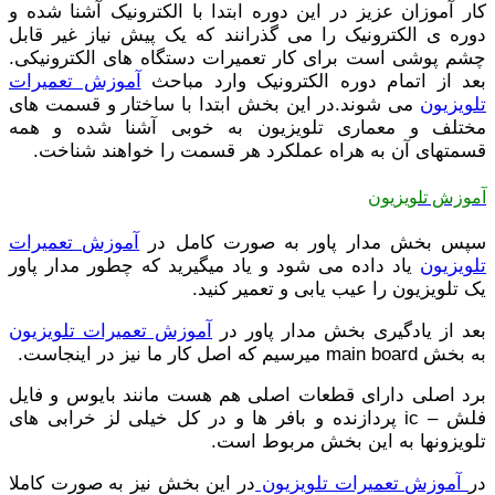
کار آموزان عزیز در این دوره ابتدا با الکترونیک آشنا شده و
دوره ی الکترونیک را می گذرانند که یک پیش نیاز غیر قابل
چشم پوشی است برای کار تعمیرات دستگاه های الکترونیکی.
بعد از اتمام دوره الکترونیک وارد مباحث
آموزش تعمیرات
تلویزیون
می شوند.در این بخش ابتدا با ساختار و قسمت های
مختلف و معماری تلویزیون به خوبی آشنا شده و همه
قسمتهای آن به هراه عملکرد هر قسمت را خواهند شناخت.
آموزش تلویزیون
سپس بخش مدار پاور به صورت کامل در
آموزش تعمیرات
تلویزیون
یاد داده می شود و یاد میگیرید که چطور مدار پاور
یک تلویزیون را عیب یابی و تعمیر کنید.
بعد از یادگیری بخش مدار پاور در
آموزش تعمیرات تلویزیون
به بخش main board میرسیم که اصل کار ما نیز در اینجاست.
برد اصلی دارای قطعات اصلی هم هست مانند بایوس و فایل
فلش – ic پردازنده و بافر ها و در کل خیلی لز خرابی های
تلویزونها به این بخش مربوط است.
در
آموزش تعمیرات تلویزیون
در این بخش نیز به صورت کاملا