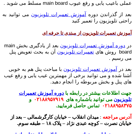
عملی باعیب یابی و رفع عیوب main board مسلط می شوید .
بعد از گذراندن دوره
آموزش تعمیرات تلویزیون
می توانید به
راحتی تلویزیون را تعمیر کنید
آموزش تعمیرات تلویزیون از مبتدی تا حرفه ای
در
دوره آموزش تعمیرات تلویزیون
بعد از یادگیری بخش main
board روش های
تعمیرات تلویزیون
آن به بحث تعویض پنل
می رسیم .
بعد در
آموزش تعمیرات تلویزیون
با مباحث پنل هم به خوبی
آشنا شده و می توانید برخی از مهمترین عیب یابی و رفع عیب
های پنل و بخش مربوطه را انجام دهید.
جهت اطلاعات بیشتر در رابطه با
دوره آموزش تعمیرات
تلویزیون
می توانید باشماره های
۰۲۱۸۸۹۵۷۹۱۹
و
۰۲۱۸۸۹۵۸۳۷۵
تماس حاصل فرمایید.
آدرس مراجعه
:
میدان انقلاب – خیابان کارگرشمالی – بعد از
خیابان نصرت – کوچه عبدی نژاد – پلاک ۱۸ – طبقه سوم.