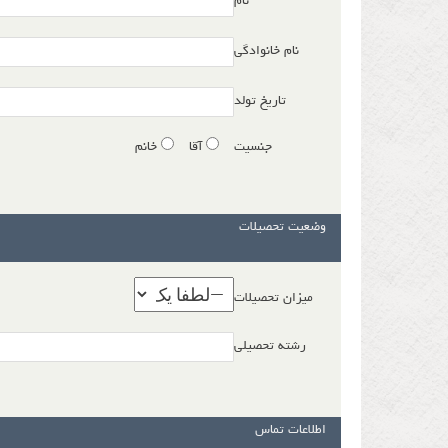
نام
نام خانوادگی
تاریخ تولد
جنسیت
آقا
خانم
وضعیت تحصیلات
میزان تحصیلات
رشته تحصیلی
اطلاعات تماس