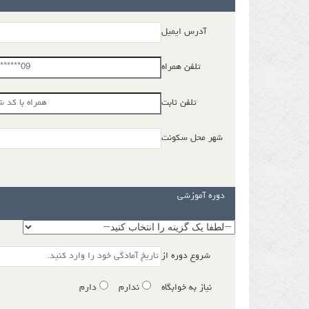
آدرس ایمیل
تلفن همراه
تلفن ثابت
شهر محل سکونت
دوره آموزشی
شروع دوره از
نیاز به خوابگاه
ندارم
دارم