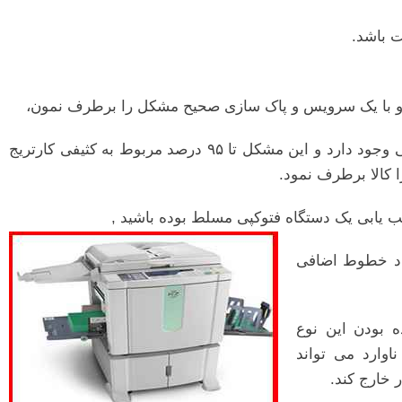
 باشد.
ه و با یک سرویس و پاک سازی صحیح مشکل را برطرف نمون،
به عنوان مثال در برگه چاپ شده خطوطی اضافی وجود دارد و این مشکل تا ۹۵ درصد مربوط به کثیفی کارتریج
کالا برطرف نمود.
عیب یابی یک دستگاه فتوکپی مسلط بوده باشید ,
جاد خطوط اضافی
 بودن این نوع
وارد می تواند
 خارج کند.