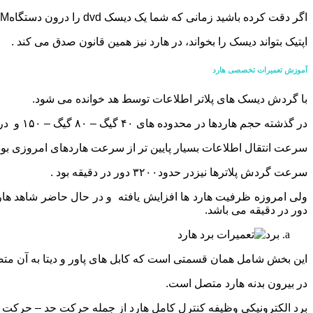
اگر دقت کرده باشید زمانی که شما یک دیسک dvd را درون دستگاهDVDROM قرار می دهید دیسک شروع به گردش می کند .
اپتیک بتواند دیسک را بخواند، در هارد نیز همین قانون صدق می کند .
آموزش تعمیرات تخصصی هارد
با گردش دیسک های پلاتر اطلاعات توسط هد خوانده می شود.
در گذشته حجم هاردها در محدوده های ۴۰ گیگ – ۸۰ گیگ – ۱۵۰ و در نهایت ۳۲۰ گیگ است.
سرعت انتقال اطلاعات بسیار پایین تر از سرعت هاردهای امروزی بود 
سرعت گردش پلاترها نیزدر حدود۳۲۰۰ دور در دقیقه بود .
دور در دقیقه می باشد.
برد
این بخش شامل همان قسمتی است که کابل های پاور و دیتا به آن مت
در بیرون بدنه هارد متصل است.
برد الکترونیکی وظیفه کنترل کامل هارد از جمله حرکت حد – حرکت دیس