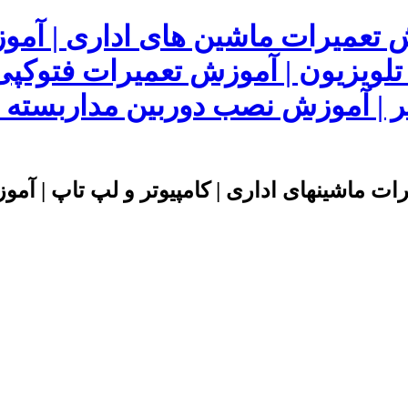
ش تعمیرات ماشین های اداری | آم
 تلویزیون | آموزش تعمیرات فتوکپی
 | آموزش نصب دوربین مداربسته | 
ت ماشینهای اداری | کامپیوتر و لپ تاپ | آموز