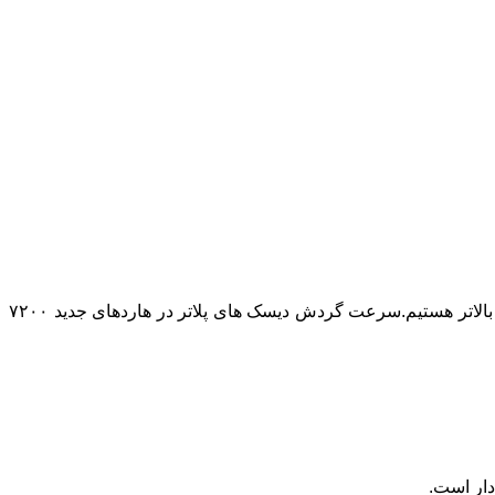
ولی امروزه ظرفیت هارد ها افزایش یافته و در حال حاضر شاهد هارد دیسک هایی با ظرفیت های ۵۰۰ گیگ – هزارگیگابایت – ۲ ترابایت و بالاتر هستیم.سرعت گردش دیسک های پلاتر در هاردهای جدید ۷۲۰۰
دار است.