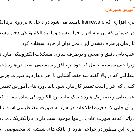
آموزش تعمیر هارد
نرم افزاری که frameware نامیده می شود در داخل ic بر روی برد الکترونیکی هارد قرار دارد که شامل دستورالعمل های لازم برای کار کرد صحیح هارد است.
در صورتی که این نرم افزار خراب شود و یا برد الکترونیکی دچار م
تا زمان برطرف نشدن ایراد نمی توان از هارد استفاده کرد.
عیب یابی دقیق و صحیح و برطرف سازی مشکلات الکترونیکی هارد نیز
زیرا حتی سیستم عامل که خود نرم افزار سیستمی است در هارد ذخیره شد
مطالبی که در بالا گفته شد فقط آشنایی با اجزاء هارد به صورت جزئی 
کسی که قرار است تعمیر کار هارد شود باید دوره های آموزش تعمیرات
عیب یابی و تعمیر یک هارد دیسک مانند برد الکترونیکی ساده نیست که ب
از آن جایی که ذخیره اطلاعات در هارد به صورت مغناطیسی است نباید آ
ذراتی که به صورت عادی در هوا موجود است دارای بارالکتریکی می با
برای این منظور در جراحی هارد از اتاقک های شیشه ای مخصوصی به نام Cleanroom استفاده م