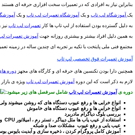
بنابراین نیاز به افرادی که در تعمیرات سخت افزاری حرفه ای هستند 
یک
آموزشگاه لپ تاپ
و یک
آموزشگاه تعمیرات لپ تاپ
و یک
آموزشگا
به دلیل گسترده بودن استفاده از لپ تاپ ها کار
تعمیرات لپ تاپ
نیز ب
به همین دلیل افراد بیشتر و بیشتری روزانه جهت
آموزش تعمیرات لپ
مجتمع فنی ملی پایتخت با تکیه بر تجربه ای چندین ساله در زمینه تعمی
آموزش تعمیرات فوق تخصصی لپ تاپ
همچنین دارا بودن تکنسین های حرفه ای و کارگاه های مجهز
دوره ها
لازم به ذکر است که این دوره
آموزش تعمیرات لپ تاپ
ویژه ی بازار ک
دوره ی
آموزش تعمیرات لپ تاپ
شامل سرفصل های زیر میشود:
انواع خرابی ها و رفع عیوب دستگاه های که روشن میشوند ولی 
انواع خرابی ها و رفع عیوب دستگاه های خاموش
بررسی بلوگ دیاگرام مادربرد
استفاده از عیب یاب ها مثل دیباگر ، تستر رم ، امیلاتور CPU و …
عیب یابی و رفع عیوب مشکلات صدا و شبکه
آموزش کامل پروگرام کردن ، ذخیره سازی و آبدیت بایوس بوسی