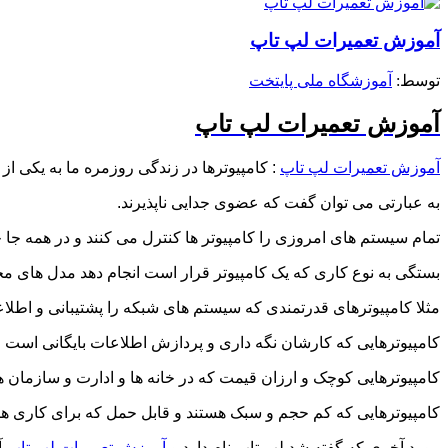
آموزش تعمیرات لپ تاپ
توسط: ‪
آموزشگاه ملی پایتخت
آموزش تعمیرات لپ تاپ
آموزش تعمیرات لپ تاپ
: کامپیوترها در زندگی روزمره ما به یکی از ا
به عبارتی می توان گفت که عضوی جدایی ناپذیرند.
تمام سیستم های امروزی را کامپیوتر ها کنترل می کنند و در همه جا 
بستگی به نوع کاری که یک کامپیوتر قرار است انجام دهد مدل های مخت
مثلا کامپیوترهای قدرتمندی که سیستم های شبکه را پشتیبانی و اطلاع
کامپیوترهایی که کارشان نگه داری و پردازش اطلاعات بایگانی است .
کامپیوترهایی کوچک و ارزان قیمت که در خانه ها و ادارت و سازمان ه
کامپیوترهایی که کم حجم و سبک هستند و قابل حمل که برای کاری ه
مورد آخری که گفته شد لپ تاپ نام دارد و
آموزش تعمیرات لپ تاپ
آ