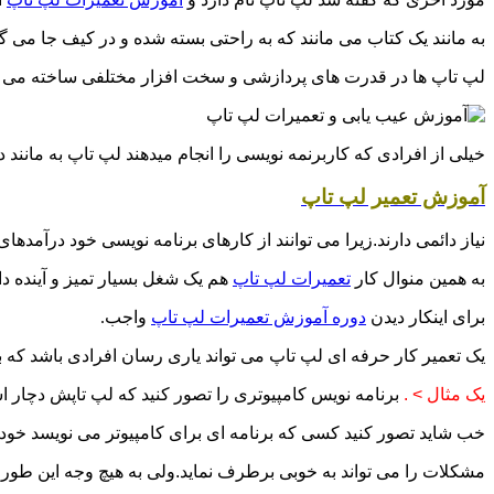
به مانند یک کتاب می مانند که به راحتی بسته شده و در کیف جا می گی
لپ تاپ ها در قدرت های پردازشی و سخت افزار مختلفی ساخته می شون
خیلی از افرادی که کاربرنمه نویسی را انجام میدهند لپ تاپ به مانند
آموزش تعمیر لپ تاپ
نیاز دائمی دارند.زیرا می توانند از کارهای برنامه نویسی خود درآمدها
به همین منوال کار
تعمیرات لپ تاپ
هم یک شغل بسیار تمیز و آینده دا
برای اینکار دیدن
دوره آموزش تعمیرات لپ تاپ
واجب.
یک تعمیر کار حرفه ای لپ تاپ می تواند یاری رسان افرادی باشد که ب
یک مثال > .
برنامه نویس کامپیوتری را تصور کنید که لپ تاپش دچار
خب شاید تصور کنید کسی که برنامه ای برای کامپیوتر می نویسد خودش 
مشکلات را می تواند به خوبی برطرف نماید.ولی به هیچ وجه این طور نب