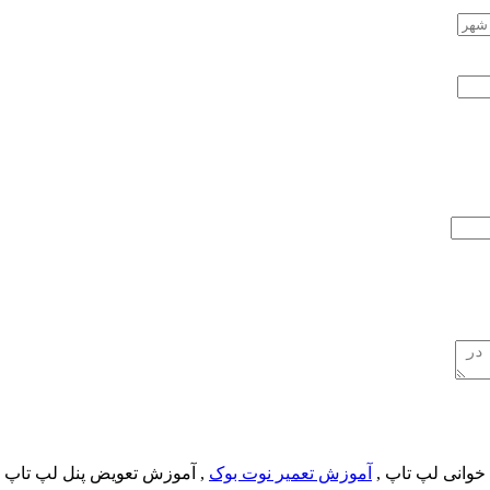
خوانی لپ تاپ ,
آموزش تعمیر نوت بوک
, آموزش تعویض پنل لپ تاپ 