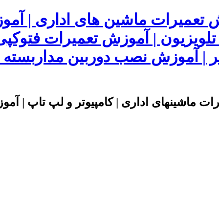
ش تعمیرات ماشین های اداری | آم
 تلویزیون | آموزش تعمیرات فتوکپی
 | آموزش نصب دوربین مداربسته | 
ت ماشینهای اداری | کامپیوتر و لپ تاپ | آموز