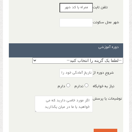
تلفن ثابت
شهر محل سکونت
دوره آموزشی
شروع دوره از
نیاز به خوابگاه
ندارم
دارم
توضیحات یا پرسش