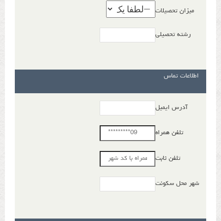
میزان تحصیلات
رشته تحصیلی
اطلاعات تماس
آدرس ایمیل
تلفن همراه
تلفن ثابت
شهر محل سکونت