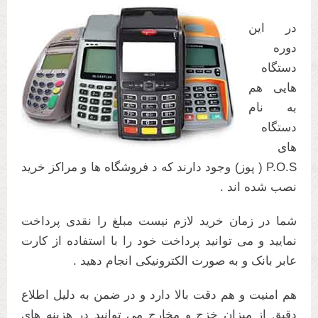
در این
دوره
دستگاه
هایی هم
به نام
دستگاه
های
P.O.S ( پوز) وجود دارند که د فروشگاه ها و مراکز خرید
نصب شده اند .
شما در زمان خرید لازم نیست مبلغ را نقدی پرداخت
نمایید و می توانید پرداخت خود را با استفاده از کارت
عابر بانک و به صورت الکترونیکی انجام دهید .
هم امنیت و هم دقت بالا دارد و در ضمن به دلیل اطلاع
دقیق از میزان خزج و مخارج می توانید در هزینه های