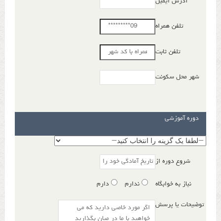
آدرس ایمیل
تلفن همراه
تلفن ثابت
شهر محل سکونت
دوره آموزشی
شروع دوره از
نیاز به خوابگاه
ندارم
دارم
توضیحات یا پرسش