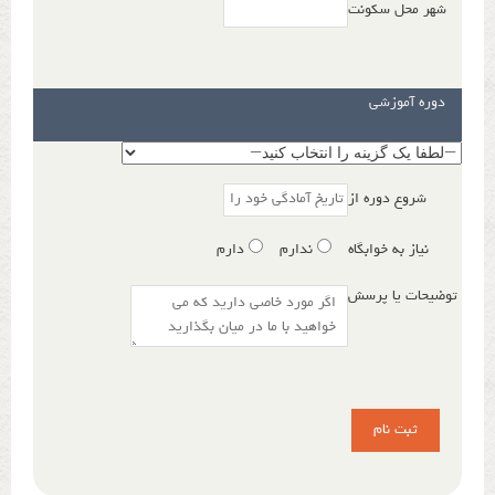
شهر محل سکونت
دوره آموزشی
شروع دوره از
نیاز به خوابگاه
ندارم
دارم
توضیحات یا پرسش