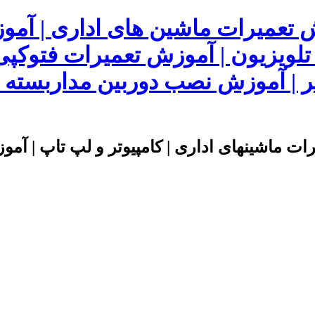
ش تعمیرات ماشین های اداری | آم
 تلویزیون | آموزش تعمیرات فتوکپی
 | آموزش نصب دوربین مداربسته | 
ت ماشینهای اداری | کامپیوتر و لپ تاپ | آموز