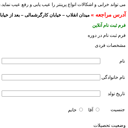
می تواند خرابی و اشکالات انواع پرینتر را عیب یابی و رفع عیب نمای
آدرس مراجعه »
میدان انقلاب – خیابان کارگرشمالی – بعد از خیابان نصرت
فرم ثبت نام آنلاین
فرم ثبت نام در دوره
مشخصات فردی
نام
نام خانوادگی
تاریخ تولد
جنسیت
آقا
خانم
وضعیت تحصیلات