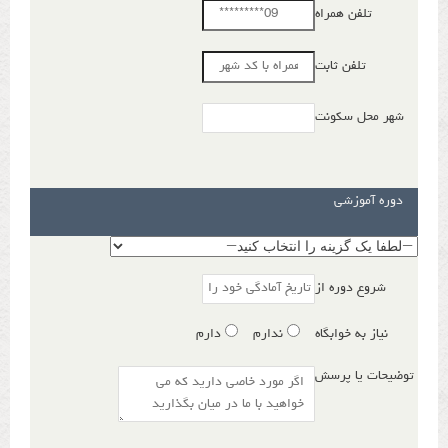
تلفن همراه
تلفن ثابت
شهر محل سکونت
دوره آموزشی
شروع دوره از
نیاز به خوابگاه
ندارم
دارم
توضیحات یا پرسش