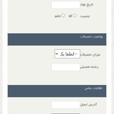
تاریخ تولد
جنسیت
آقا
خانم
وضعیت تحصیلات
میزان تحصیلات
رشته تحصیلی
اطلاعات تماس
آدرس ایمیل