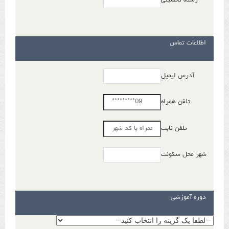
رشته تحصیلی
اطلاعات تماس
آدرس ایمیل
تلفن همراه
تلفن ثابت
شهر محل سکونت
دوره آموزشی