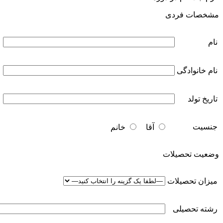
مشخصات فردی
نام
نام خانوادگی
تاریخ تولد
جنسیت
آقا
خانم
وضعیت تحصیلات
میزان تحصیلات
رشته تحصیلی