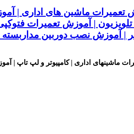
ش تعمیرات ماشین های اداری | آم
 تلویزیون | آموزش تعمیرات فتوکپی
 | آموزش نصب دوربین مداربسته | 
ت ماشینهای اداری | کامپیوتر و لپ تاپ | آموز