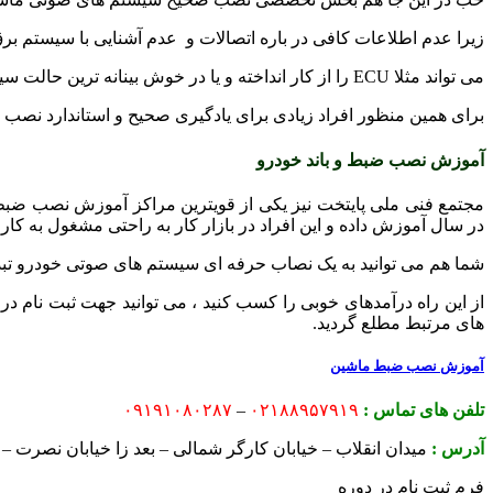
زیرا عدم اطلاعات کافی در باره اتصالات و عدم آشنایی با سیستم بر
می تواند مثلا ECU را از کار انداخته و یا در خوش بینانه ترین حالت سیستم صوتی به درستی کار نکند.
برای همین منظور افراد زیادی برای یادگیری صحیح و استاندارد نصب 
آموزش نصب ضبط و باند خودرو
مجتمع فنی ملی پایتخت نیز یکی از قویترین مراکز آموزش نصب ضبط
در سال آموزش داده و این افراد در بازار کار به راحتی مشغول به کار
شما هم می توانید به یک نصاب حرفه ای سیستم های صوتی خودرو تبد
از این راه درآمدهای خوبی را کسب کنید ، می توانید جهت ثبت نام د
های مرتبط مطلع گردید.
آموزش نصب ضبط ماشین
تلفن های تماس :
۰۲۱۸۸۹۵۷۹۱۹
–
۰۹۱۹۱۰۸۰۲۸۷
آدرس :
میدان انقلاب – خیابان کارگر شمالی – بعد زا خیابان نصرت – کوچه عبدی
فرم ثبت نام در دوره