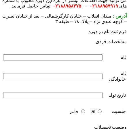
می توانید جهت اطلاعات بیشتر در باره این دوره محبوب با شماره
های
۰۲۱۸۸۹۵۷۹۱۹
–
۰۲۱۸۸۹۵۸۳۷۵
تماس حاصل فرمایید.
آدرس :
میدان انقلاب – خیابان کارگرشمالی – بعد از خیابان نصرت
– کوچه عبدی نژاد – پلاک ۱۸ – طبقه ۳
فرم ثبت نام در دوره
مشخصات فردی
نام
نام
خانوادگی
تاریخ تولد
جنسیت
آقا
خانم
وضعیت تحصیلات