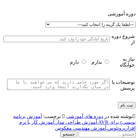
دوره آموزشی
شروع دوره
از
نیاز به
ندارم
دارم
خوابگاه
توضیحات یا
پرسش
نوشته شده در
دوره های آموزشی
برچسب:
آموزش برنامه
نویسیc برای AVR
,
آموزش طراحی مدار
,
آموزش کار با نرم
افزارپروتئوس
,
آموزش مهندسی معکوس
جستجو