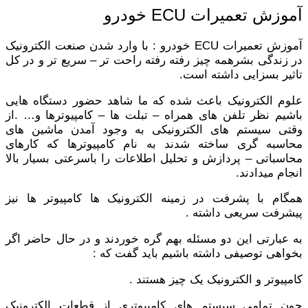
آموزش تعمیرات ECU خودرو
آموزش تعمیرات ECU خودرو : با وارد شدن صنعت الکترونیک
در زندگی بشرهمه چیز رفته رفته راحت تر – سریع تر و در کل
تاثیر بسزایی داشته است.
علوم الکترونیک باعث شده که ما شاهد حضور دستگاه هایی
باشیم نظر تلفن های همراه – تبلت ها – کامپیوترها و… .از
وقتی سیستم های الکترونیکی به وجود آمدن ماشین های
محاسبه گری ساخته شدند به نام کامپیوترها که کارهای
محاسباتی – پردازش و تحلیل اطلاعات را باسرعتی بسیار بالا
انجام میدادند.
همگام با پشرفت در زمینه الکترونیک ها کامپیوتر ها نیز
پیشرفت سریعی داشته .
به عبارتی این دو مسئله بهم گره خوردند و در حال حاضر اگر
بخواهی توصیفی داشته باشیم باید گفت که :
کامپیوتر و الکترونیک یک چیز هستند .
چون تمامی سیستم های کامپیوتری از قطعات الکترونیک