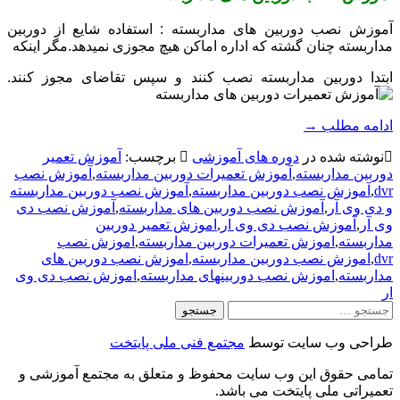
آموزش نصب دوربین های مداربسته : استفاده شایع از دوربین
مداربسته چنان گشته که اداره اماکن هیچ مجوزی نمیدهد.مگر اینکه
ابتدا دوربین مداربسته نصب کنند و سپس تقاضای مجوز کنند.
ادامه مطلب
→
نوشته شده در
دوره های آموزشی
برچسب:
آموزش تعمیر
دوربین مداربسته
,
آموزش تعمیرات دوربین مداربسته
,
آموزش نصب
dvr
,
آموزش نصب دوربین مداربسته
,
آموزش نصب دوربین مداربسته
و دی وی آر
,
آموزش نصب دوربین های مداربسته
,
آموزش نصب دی
وی آر
,
آموزش نصب دی وی ار
,
اموزش تعمیر دوربین
مداربسته
,
اموزش تعمیرات دوربین مداربسته
,
اموزش نصب
dvr
,
اموزش نصب دوربین مداربسته
,
اموزش نصب دوربین های
مداربسته
,
اموزش نصب دوربینهای مداربسته
,
اموزش نصب دی وی
ار
جستجو
برای:
طراحی وب سایت توسط
مجتمع فنی ملی پایتخت
تمامی حقوق این وب سایت محفوظ و متعلق به مجتمع آموزشی و
تعمیراتی ملی پایتخت می باشد.