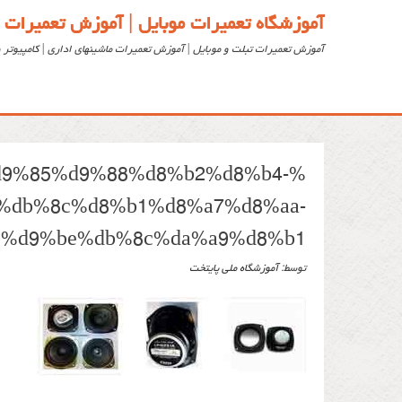
آموزشگاه تعمیرات موبایل | آموزش تعمیرات 
آموزش تعمیرات تبلت و موبایل | آموزش تعمیرات ماشینهای اداری | کامپیوتر و
d9%85%d9%88%d8%b2%d8%b4-
%db%8c%d8%b1%d8%a7%d8%aa-
3%d9%be%db%8c%da%a9%d8%b1
توسط: ‪
آموزشگاه ملی پایتخت