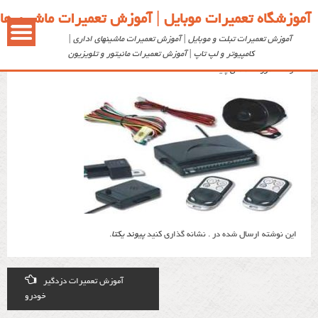
آموزشگاه تعمیرات موبایل | آموزش تعمیرات ماشین ها
آموزش تعمیرات تبلت و موبایل | آموزش تعمیرات ماشینهای اداری |
car-allarm1
کامپیوتر و لپ تاپ | آموزش تعمیرات مانیتور و تلویزیون
توسط: ‪
آموزشگاه ملی پایتخت
این نوشته ارسال شده در . نشانه گذاری کنید
پیوند یکتا
.
Post
آموزش تعمیرات دزدگیر
خودرو
navigation