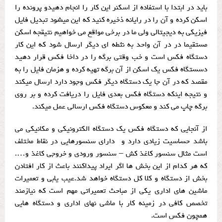
باید در ابتدا با استفاده از اسکنر این کار را انجام دهیدو پرونده را
اسکن کرده و آن را در رایانه ذخیره کنید که این میشود تبدیل فایل
فیزیکی به دیجیتالی ولی ما در برخی مواقع می خواهیم نتیقجه اسکن
مستقیما در در آن واحد به نثطه ای دیگر ارسال شود که این کار
دستگاه فکس است و خب وقتی برگه را در داخا فکس قرار دهید
دسستگاه فکس یک اسکن از آن برگه تهیه کرده و هزمان فایل را به
مقصد که در آن جا یک دستگاه دیگر فکس وجود دارد ارسال میکند
و نتیجه اینکه دستگاه فکس بعدی فایل را دریافت کرده و بر روی
برگه چاپ می کند و معکوس دستگاه فکس ارسالی عمل میکند.
از آنجایی که دستگاه فکس یک دستگاه الکترونیکی و مکانیکی می
باشد حساسیت زیادی دارد و دارای سنسورهایی در نقاط مختلف
است مثال سنسور کاغذ کش – سنسور ورودی و خروجی کاغذ و….
که هر کدام از این بخش ها اگر ایراد پیداکنند باعث از کار افتادن
بخش از دستگاه و کلا کل دستگاه خواهد شد.عیب یابی و تعمیرات
ماشین های اداری یکی از مباحث تعمیراتی مهم است که نیازمند
تخصص کافی در زمینه کار با ماشی نهای اداری و دستگاه هایی
همچون فکس است.