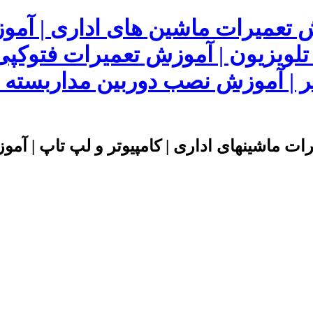
ش تعمیرات ماشین های اداری | آم
 تلویزیون | آموزش تعمیرات فتوکپی
 | آموزش نصب دوربین مداربسته | 
ت ماشینهای اداری | کامپیوتر و لپ تاپ | آموز