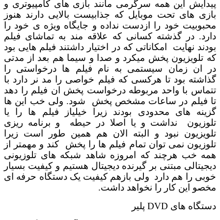
پیدایش این همه سرگرمی مانند بازی های کامپیوتری و
بازی های تحت موبایل که جذابیست بالایی دارند هنوز
محبوبیت خود را ازدست نداده و جایگاه ویژه ی خود را
دارد. در گذشته کسانی که علاقه مند به تماشای فیلم
بودند نهایت امکاناتی که در اختیار داشتند فیلم هایی بود
که تلویزیون پخش میکرد و صدا و سیما هم بعد از مدتی
در ان زمان سیستمی به نام فیلم ها درخواستی را
گذاشته بود تا هرکسی که فیلم خواصی را مد نر دارد با
تتماس با واحد مربوطه درخواست پخش ان فیلم را دهد
تا فیلم در ساعات مشخص پخش شود. ولی خب این ها
گزینه های محدودی بودند زیرا خیلیاز فیلم ها را یا
تلوزیون نداشت و یا اصلا در حیطه و برنامه ریزی
تلویزیون نبود و البته الان هم همین طور است زیرا
تلوزیون نمی توان تمام فیلم ها را پخش کند و مهمتر از
همه خب هرچند که امروزه شاهد شبکه های تلوزیونی
دیجیتالی مبتنی بر گیرنده دیجیتال هستیم و کیفیت بسیار
خوبی را هم دارد ولی بازهم کیفیت یک دستگاه حرفه ای
مخصو این کار را نخواهد داشت.
دستگاه های DVD پلیر