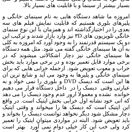
بسیار بیشتر از سینما و با قابلیت های بسیار بالا.
امروزه ما شاهد دستگاه هایی به نام سینمای خانگی و
پلیرهای بلوری هستیم که قابلیت نمایش فیلم های سه
بعدی را در اختیارگذاشته اند و همزمان با این نوع سنمای
خانگی تلویزیون های ۳D نیز وارد بازار شدند و ترکیب این
دو یک سیستم قدرتمند را به وجود آورد که امروزه به کلی
به آن ها سینمای خانگی گفته می شود. مثل همه دستگاه
ها سینمای خانگی نیز دچار اشکالاتی میشوند که در
برخی موارد قابل تعمیر بوده و در برخی موارد باید بخش
خراب و معوب تعویض شود. ازجمله خرابی هایی که برای
سینمای خانگی و پلیرها به وجود می آید و شایع ترین ان
ها این است که دیسک DVD و بلوری را نمی خواد و به
عبارتی وقتی دیسک را در داخل دستگاه قرار می دهیم
خوانده نشده و معمولا ارور عدم وجود دیسک را می دهد
که انی خود نشانه اول خرابی بخش اپتیک است. در واقع
این اپتیک است که دیسک ها را میخواند و وقتی اپتیک
دچار مشکل شود دیگر نخواهد توانست دیسک را بخواند و
باید تعویض شود. البته در مواردی میتوان اپتیک را تعمیر
کرد ولی خب این کار خیلی دوام نمی آورد بهتر است