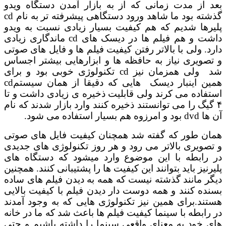
بعد از مدت زمانی که از به بازار آمدن دستگاه ویدو
گذشته بود ما شاهد ورود دستگاهی پیشرفته تر به نام cd
پلیرها شدیم که هم کیفیت بسیار زیادی نسبت به ویدو
داشت و هم فیلم ها در دیسک های cd ماندگاری زیادی
دارد. ولی با بالاتر رفتن کیفیت فیلم ها و فایل های صوتی
و تصویری نیاز به حافظه ها و ابزارهایی بیشتر اجساس
شد ولی همزمان نیز cd تکنولوژی خوبی بود و برای
همین اینبار دیسک هایی که دقیقا از همان سیستمcd
استفاده می کرند ولی قابلیت ذخیره ی زیادی داشت و تا
۴ گیگ را می توانستند ذخیره کنند وارد بازار شدند که نام
آن ها dvd بود و امرزوه هم بسیار استفاده می شود.
همان طور که گفته شد همچنان کیفیت فایل های صوتی
و تصویری بالاتر می رود و هر روز تکنولوژی های جدیدی
در رابطه با این موضوع وارد میشود که دستگاه های
پلیرنیز باید بتوانند این کیفیت ها را پشتیبانی کنند. همچنین
دیگر مانند گذشته نیست که همه به دیدن فیلم های ساده
بسنده کنند و همه دوست دار دیدن فیلم با کیفیت بالایی
هستند.برای همین نیز تکنولوژی هایی که به وجود آمدند
در رابطه با سینما کیفیت فیلم ها باعث شد که ما در خانه
های خود به معنای واقعی سینما را داشته باشیم و حتی