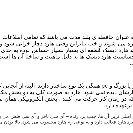
به عنوان حافظه ی بلند مدت می باشد که تمامی اطلاعات
ه می شوند و خب بنابراین وقتی هارد دچار خرابی شود وین
انه هارد دیسک قطعه ای بسیار بسیار حساس بوده به حدی ک
 حساسیت هارد دیسک ها به دلیل ماهیت و ساختا آن ها است
.
هارد کامپیوتر چه نوع اکسترنال و یا اینترنال و یا لپ تاپی و یا بزرگ و c
ارشان دیده نمی شود. هارد به صورت کلی به دو بخش م
ر زمان کار حرکت می کنند . بخش الکترونیکی همان برد 
برعهده دارد.
 اصلی ترین آن ها، چیپ پردازنده – آی سی بافر و آی سی فلش می با
رد هارد فعالت دارد و به نوعی رم هارد محسوب می شود. بالا بودن م