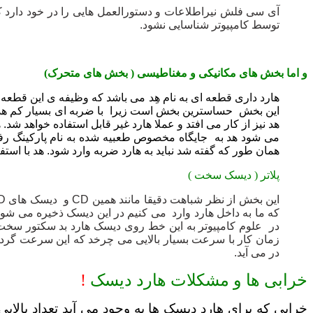
آی سی فلش نیراطلاعات و دستورالعمل هایی را در خود دارد ک
توسط کامپیوتر شناسایی نشود.
و اما بخش های مکانیکی و مغناطیسی ( بخش های متحرک)
هارد داری قطعه ای به نام هِد می باشد که وظیفه ی این قطعه 
این بخش حساسترین بخش است زیرا با ضربه ای بسیار کم هد 
هد نیز از کار می افتد و عملا هارد غیر قابل استفاده خواهد
می شود هد به جایگاه مخصوص طعبیه شده به نام پارکینگ رفته
همان طور که گفته شد نباید به هارد ضربه وارد شود. هد با اس
پلاتر ( دیسک سخت )
که ما به داخل هارد وارد می کنیم در این دیسک ذخیره می شو
در علوم کامپیوتر به این خط روی دیسک هارد بد سکتور سخ
در می آید.
خرابی ها و مشکلات هارد دیسک
!
خرابی که برای هارد دیسک ها به وجود می آید تعداد بالای