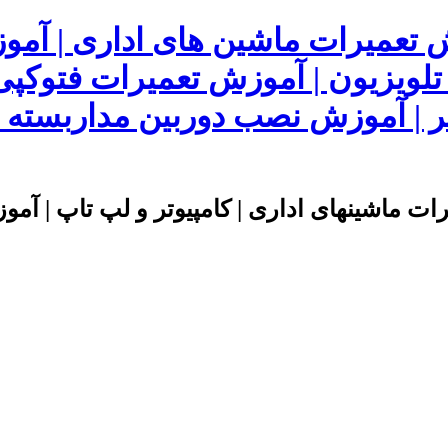
ش تعمیرات ماشین های اداری | آم
 تلویزیون | آموزش تعمیرات فتوکپی
 | آموزش نصب دوربین مداربسته | 
ت ماشینهای اداری | کامپیوتر و لپ تاپ | آموز