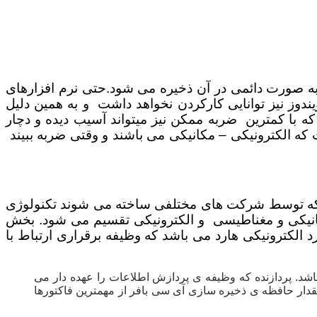
 به صورت دائمی در آن ذخیره می شود.حتی نرم افزارهای
دوز نیز توانایی کارکردن نخواهد داشت و به همین دلیل
ه با کمترین ضربه ممکن نیز میتواند آسیب دیده و دچار
 که الکترونیکی – مکانیکی می باشند و وقتی ضربه ببیند
p همگی یک نوع ساختار دارند. البته از آنجایی که توسط شرکت های مختلفی ساخته می شوند تکنولوژی
کانیکی و مغناطیسی و الکترونیکی تقسیم می شود. بخش
الکترونیکی هارد می باشد که وظیفه برقراری ارتباط با
شد. پردازنده که وظیفه ی پردازش اطلاعات را عهده دار می
قدار حافظه ی ذخیره سازی آی سی بافر از مهمترین فاکتورها